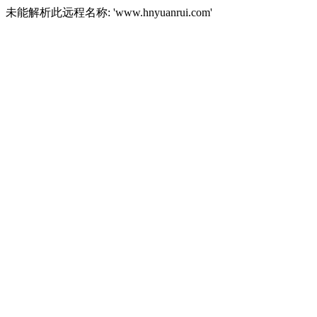
未能解析此远程名称: 'www.hnyuanrui.com'