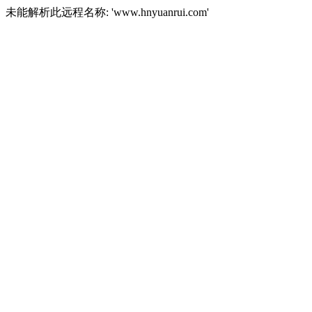
未能解析此远程名称: 'www.hnyuanrui.com'